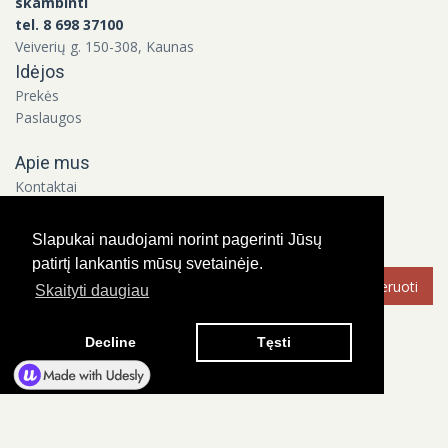
skambinti
tel. 8 698 37100
Veiverių g. 150-308, Kaunas
Idėjos
Prekės
Paslaugos
Apie mus
Kontaktai
Apie mus
Slapukai naudojami norint pagerinti Jūsų
Bendraukime!
patirtį lankantis mūsų svetainėje.
Skaityti daugiau
Decline
Tęsti